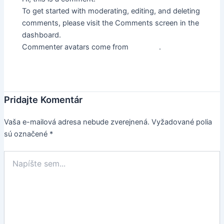
To get started with moderating, editing, and deleting
comments, please visit the Comments screen in the
dashboard.
Commenter avatars come from
Gravatar
.
Odpovedať
Pridajte Komentár
Vaša e-mailová adresa nebude zverejnená.
Vyžadované polia
sú označené
*
Napíšte
sem...