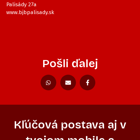
Palisády 27a
www.bjbpalisady.sk
Pošli ďalej
Kľúčová postava aj v