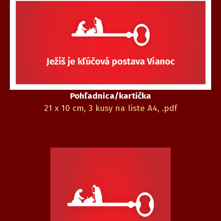
Pohľadnica/kartička
21 x 10 cm, 3 kusy na liste A4, .pdf