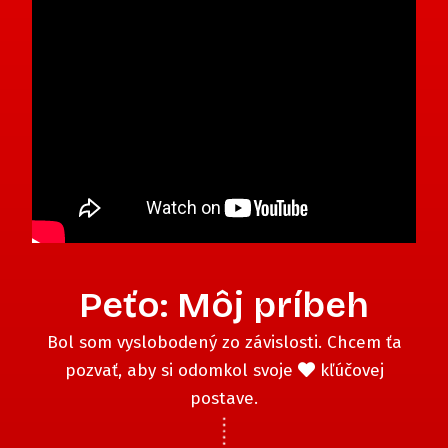
Peťo: Môj príbeh
Bol som vyslobodený zo závislosti. Chcem ťa
pozvať, aby si odomkol svoje
kľúčovej
postave.