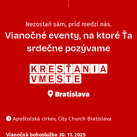
Nezostaň sám, príď medzi nás.
Vianočné eventy, na ktoré Ťa
srdečne pozývame
Bratislava
Apoštolská cirkev, City Church Bratislava
Vianočná bohoslužba 30. 11. 2025