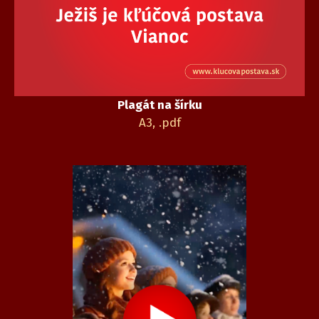
Plagát na šírku
A3, .pdf