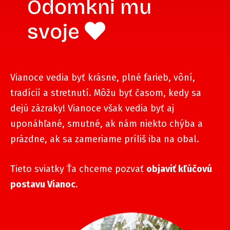
Odomkni mu
svoje
Vianoce vedia byť krásne, plné farieb, vôní,
tradícií a stretnutí. Môžu byť časom, kedy sa
dejú zázraky! Vianoce však vedia byť aj
uponáhľané, smutné, ak nám niekto chýba a
prázdne, ak sa zameriame príliš iba na obal.
Tieto sviatky Ťa chceme pozvať
objaviť kľúčovú
postavu Vianoc
.