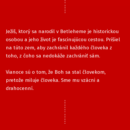
Ježiš, ktorý sa narodil v Betleheme je historickou
osobou a jeho život je fascinujúcou cestou. Prišiel
na túto zem, aby zachránil každého človeka z
toho, z čoho sa nedokáže zachrániť sám.
Vianoce sú o tom, že Boh sa stal človekom,
pretože miluje človeka. Sme mu vzácni a
drahocenní.