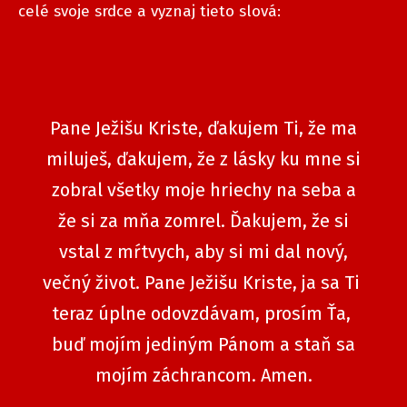
celé svoje srdce a vyznaj tieto slová:
Pane Ježišu Kriste, ďakujem Ti, že ma
miluješ, ďakujem, že z lásky ku mne si
zobral všetky moje hriechy na seba a
že si za mňa zomrel. Ďakujem, že si
vstal z mŕtvych, aby si mi dal nový,
večný život. Pane Ježišu Kriste, ja sa Ti
teraz úplne odovzdávam, prosím Ťa,
buď mojím jediným Pánom a staň sa
mojím záchrancom. Amen.