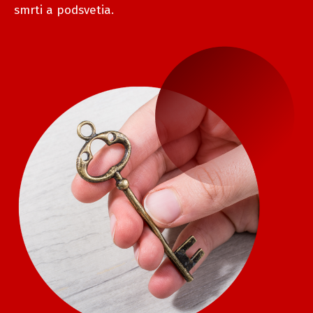
smrti a podsvetia.