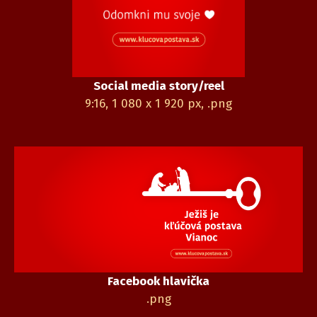
Social media story/reel
9:16, 1 080 x 1 920 px, .png
Facebook hlavička
.png