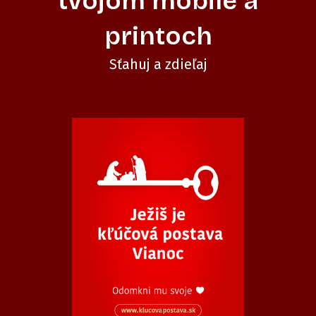
tvojom mobile a
printoch
Sťahuj a zdieľaj