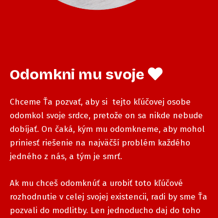
Odomkni mu svoje
Chceme Ťa pozvať, aby si tejto kľúčovej osobe
odomkol svoje srdce, pretože on sa nikde nebude
dobíjať. On čaká, kým mu odomkneme, aby mohol
priniesť riešenie na najväčší problém každého
jedného z nás, a tým je smrť.
Ak mu chceš odomknúť a urobiť toto kľúčové
rozhodnutie v celej svojej existencii, radi by sme Ťa
pozvali do modlitby. Len jednoducho daj do toho