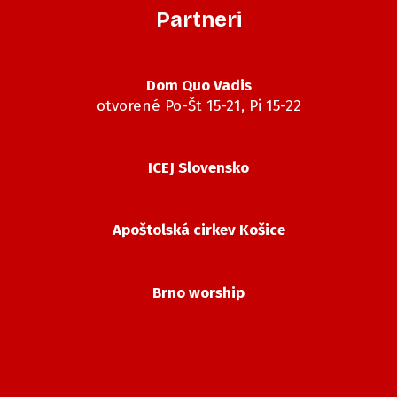
Partneri
Dom Quo Vadis
otvorené Po-Št 15-21, Pi 15-22
ICEJ Slovensko
Apoštolská cirkev Košice
Brno worship