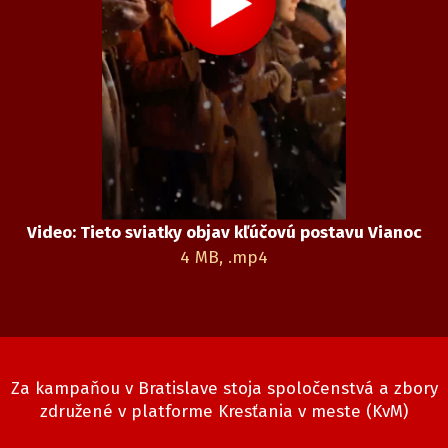
Video: Tieto sviatky objav kľúčovú postavu Vianoc
4 MB, .mp4
Za kampaňou v Bratislave stoja spoločenstvá a zbory
združené v platforme
Kresťania v meste (KvM)