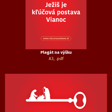
Plagát na výšku
A3, .pdf