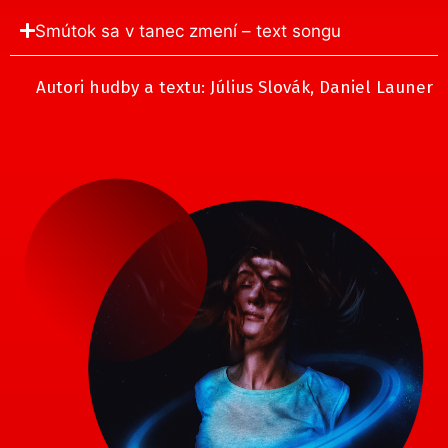
Smútok sa v tanec zmení – text songu
Autori hudby a textu: Július Slovák, Daniel Launer