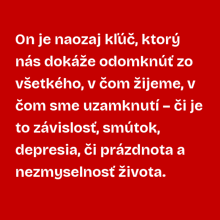
On je naozaj kľúč, ktorý
nás dokáže odomknúť zo
všetkého, v čom žijeme, v
čom sme uzamknutí – či je
to závislosť, smútok,
depresia, či prázdnota a
nezmyselnosť života.