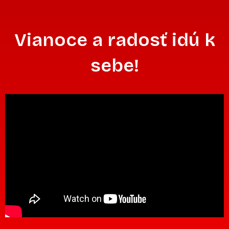
Vianoce a radosť idú k
sebe!